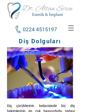
0224 4515197
Diş Dolguları
Diş çürüklerinin tedavisinde biz diş
hekimlerinin en çok başvurduğu tedavi