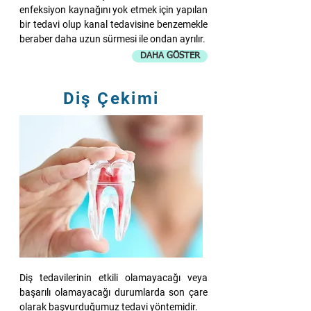
enfeksiyon kaynağını yok etmek için yapılan
bir tedavi olup kanal tedavisine benzemekle
beraber daha uzun sürmesi ile ondan ayrılır.
DAHA GÖSTER
Diş Çekimi
Diş tedavilerinin etkili olamayacağı veya
başarılı olamayacağı durumlarda son çare
olarak başvurduğumuz tedavi yöntemidir.