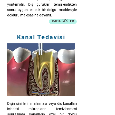
yöntemidir. Diş çürükleri temizlendikten
sonra uygun, estetik bir dolgu maddesiyle
doldurulma esasına dayanır.
DAHA GÖSTER
Kanal Tedavisi
Dişin sinirlerinin alınması veya diş kanalları
içindeki mikropların temizlenmesi
sonrasında kanalların özel bir dolgu