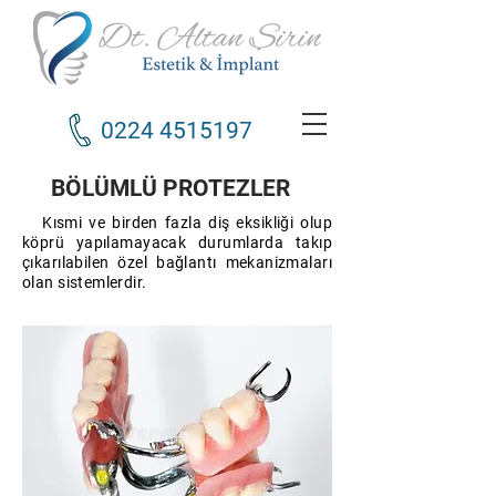
0224 4515197
BÖLÜMLÜ PROTEZLER
Kısmi ve birden fazla diş eksikliği olup
köprü yapılamayacak durumlarda takıp
çıkarılabilen özel bağlantı mekanizmaları
olan sistemlerdir.