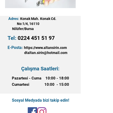
Adres:
Konak Mah. Konak Cd.
No:1/4, 16110
Nilüfer/Bursa
Tel:
0224 451 51 97
E-Posta:
https://www.altansirin.com
dtaltan.sirin@hotmail.com
Çalışma Saatleri:
Pazartesi - Cuma 10:00 - 18:00
Cumartesi 10:00 - 15:00
Sosyal Medyada bizi takip edin!