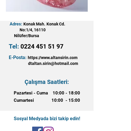
Adres:
Konak Mah. Konak Cd.
No:1/4, 16110
Nilüfer/Bursa
Tel:
0224 451 51 97
E-Posta:
https://www.altansirin.com
dtaltan.sirin@hotmail.com
Çalışma Saatleri:
Pazartesi - Cuma 10:00 - 18:00
Cumartesi 10:00 - 15:00
Sosyal Medyada bizi takip edin!